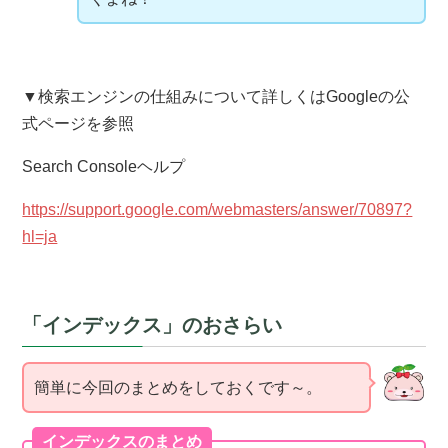
▼検索エンジンの仕組みについて詳しくはGoogleの公
式ページを参照
Search Consoleヘルプ
https://support.google.com/webmasters/answer/70897?
hl=ja
「インデックス」のおさらい
簡単に今回のまとめをしておくです～。
インデックスのまとめ