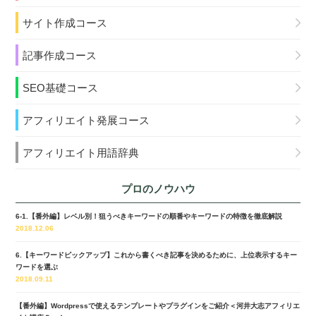
サイト作成コース
記事作成コース
SEO基礎コース
アフィリエイト発展コース
アフィリエイト用語辞典
プロのノウハウ
6-1.【番外編】レベル別！狙うべきキーワードの順番やキーワードの特徴を徹底解説
2018.12.06
6.【キーワードピックアップ】これから書くべき記事を決めるために、上位表示するキー
ワードを選ぶ
2018.09.11
【番外編】Wordpressで使えるテンプレートやプラグインをご紹介＜河井大志アフィリエ