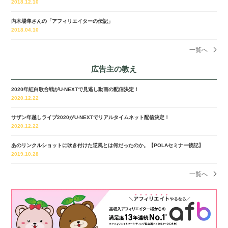
2018.12.10
内木場隼さんの「アフィリエイターの伝記」
2018.04.10
一覧へ
広告主の教え
2020年紅白歌合戦がU-NEXTで見逃し動画の配信決定！
2020.12.22
サザン年越しライブ2020がU-NEXTでリアルタイムネット配信決定！
2020.12.22
あのリンクルショットに吹き付けた逆風とは何だったのか。【POLAセミナー後記】
2019.10.28
一覧へ