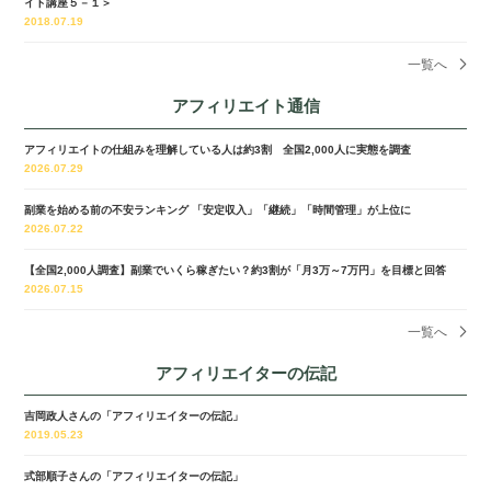
イト講座５－１＞
2018.07.19
一覧へ
アフィリエイト通信
アフィリエイトの仕組みを理解している人は約3割 全国2,000人に実態を調査
2026.07.29
副業を始める前の不安ランキング 「安定収入」「継続」「時間管理」が上位に
2026.07.22
【全国2,000人調査】副業でいくら稼ぎたい？約3割が「月3万～7万円」を目標と回答
2026.07.15
一覧へ
アフィリエイターの伝記
吉岡政人さんの「アフィリエイターの伝記」
2019.05.23
式部順子さんの「アフィリエイターの伝記」