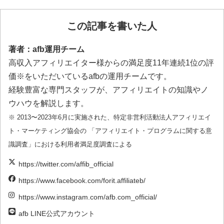
この記事を書いた人
著者：afb運用チーム
高収入アフィリエイター様からの満足度11年連続1位の評
価※をいただいているafbの運用チームです。
経験豊富な専門スタッフが、アフィリエイトの知識やノ
ウハウを解説します。
※ 2013〜2023年6月に実施された、特定非営利活動法人アフィリエイ
ト・マーケティング協会の 「アフィリエイト・プログラムに関する意
識調査」における利用者満足度調査による
https://twitter.com/affib_official
https://www.facebook.com/forit.affiliateb/
https://www.instagram.com/afb.com_official/
afb LINE公式アカウント