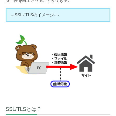
安全性を向上させることができる。
～SSL / TLSのイメージ↓～
SSL/TLSとは？