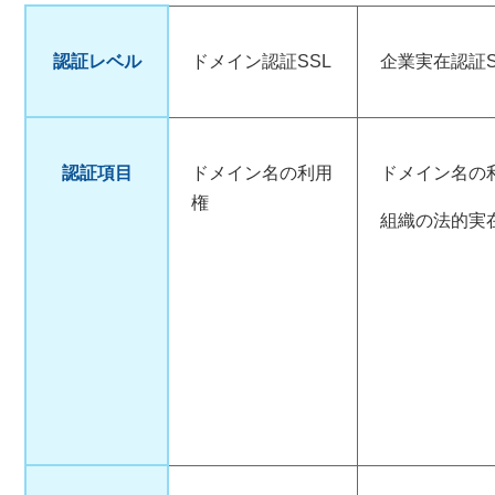
認証レベル
ドメイン認証SSL
企業実在認証S
認証項目
ドメイン名の利用
ドメイン名の
権
組織の法的実