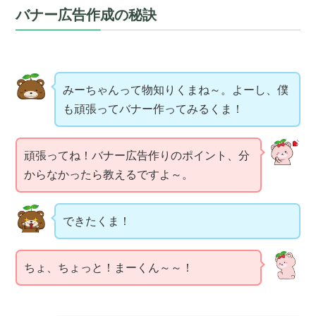
バナー広告作成の秘訣
みーちゃんって物知りくまね～。よーし、僕
も頑張ってバナー作ってみるくま！
頑張ってね！バナー広告作りのポイント、分
からなかったら教えるですよ～。
できたくま！
ちょ、ちょっと！まーくん～～！