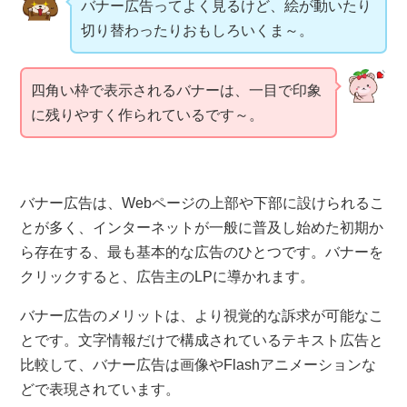
バナー広告ってよく見るけど、絵が動いたり
切り替わったりおもしろいくま～。
四角い枠で表示されるバナーは、一目で印象
に残りやすく作られているです～。
バナー広告は、Webページの上部や下部に設けられるこ
とが多く、インターネットが一般に普及し始めた初期か
ら存在する、最も基本的な広告のひとつです。
バナーを
クリックすると、広告主のLPに導かれます。
バナー広告のメリットは、より視覚的な訴求が可能なこ
とです。
文字情報だけで構成されているテキスト広告と
比較して、
バナー広告は画像やFlashアニメーションな
どで表現されています。