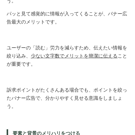
う。
パッと見て感覚的に情報が入ってくることが、バナー広
告最大のメリットです。
ユーザーの「読む」労力を減らすため、伝えたい情報を
絞り込み、
少ない文字数でメリットを簡潔に伝える
こと
が重要です。
訴求ポイントがたくさんある場合でも、
ポイントを絞っ
たバナー広告で、分かりやすく見せる意識をしましょ
う。
要素と背景のメリハリをつける