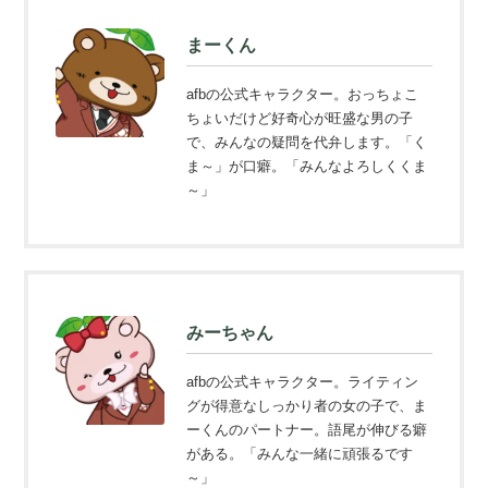
まーくん
afbの公式キャラクター。おっちょこ
ちょいだけど好奇心が旺盛な男の子
で、みんなの疑問を代弁します。「く
ま～」が口癖。「みんなよろしくくま
～」
みーちゃん
afbの公式キャラクター。ライティン
グが得意なしっかり者の女の子で、ま
ーくんのパートナー。語尾が伸びる癖
がある。「みんな一緒に頑張るです
～」