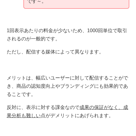
です～。
1回表示あたりの料金が少ないため、
1000回単位で取引
されるのが一般的
です。
ただし、配信する媒体によって異なります。
メリットは、幅広いユーザーに対して配信することがで
き、
商品の認知度向上やブランディングにも効果的であ
ることです。
反対に、表示に対する課金なので
成果の保証がなく、
成
果分析も難しい
点がデメリットにあげられます。