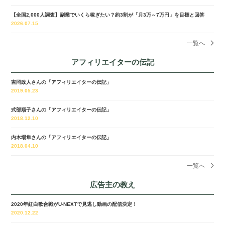
【全国2,000人調査】副業でいくら稼ぎたい？約3割が「月3万～7万円」を目標と回答
2026.07.15
一覧へ
アフィリエイターの伝記
吉岡政人さんの「アフィリエイターの伝記」
2019.05.23
式部順子さんの「アフィリエイターの伝記」
2018.12.10
内木場隼さんの「アフィリエイターの伝記」
2018.04.10
一覧へ
広告主の教え
2020年紅白歌合戦がU-NEXTで見逃し動画の配信決定！
2020.12.22