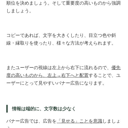
順位を決めましょう。
そして
重要度の高いものから強調
しましょう。
コピーであれば、文字を大きくしたり、
目立つ色や斜
線・縁取りを使ったり、
様々な方法が考えられます。
またユーザーの視線は左上から右下に流れるので、
優先
度の高いものから、左上→右下へと配置
することで、
ユ
ーザーにとって見やすいバナー広告になります。
情報は端的に、文字数は少なく
バナー広告では、
広告を
「見せる」ことを意識
しましょ