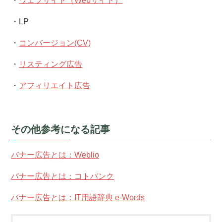
・
ウェブサイト（Webサイト）
・LP
・
コンバージョン(CV)
・
リスティング広告
・
アフィリエイト広告
その他参考になる記事
バナー広告とは：Weblio
バナー広告とは：コトバンク
バナー広告とは：IT用語辞典 e-Words