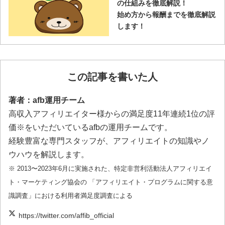
の仕組みを徹底解説！
始め方から報酬までを徹底解説
します！
この記事を書いた人
著者：afb運用チーム
高収入アフィリエイター様からの満足度11年連続1位の評
価※をいただいているafbの運用チームです。
経験豊富な専門スタッフが、アフィリエイトの知識やノ
ウハウを解説します。
※ 2013〜2023年6月に実施された、特定非営利活動法人アフィリエイ
ト・マーケティング協会の 「アフィリエイト・プログラムに関する意
識調査」における利用者満足度調査による
https://twitter.com/affib_official