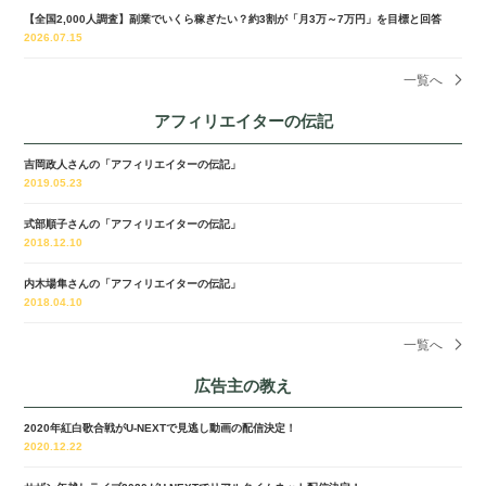
【全国2,000人調査】副業でいくら稼ぎたい？約3割が「月3万～7万円」を目標と回答
2026.07.15
一覧へ
アフィリエイターの伝記
吉岡政人さんの「アフィリエイターの伝記」
2019.05.23
式部順子さんの「アフィリエイターの伝記」
2018.12.10
内木場隼さんの「アフィリエイターの伝記」
2018.04.10
一覧へ
広告主の教え
2020年紅白歌合戦がU-NEXTで見逃し動画の配信決定！
2020.12.22