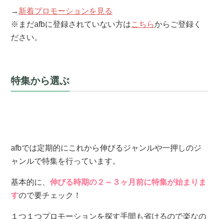
→
新着プロモーションを見る
※まだafbに登録されていない方は
こちら
からご登録く
ださい。
特集から選ぶ
afbでは定期的にこれから伸びるジャンルや一押しのジ
ャンルで特集を行っています。
基本的に、
伸びる時期の２～３ヶ月前に特集が始まりま
す
ので要チェック！
１つ１つプロモーションを探す手間も省けるので楽なの