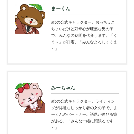
まーくん
afbの公式キャラクター。おっちょこ
ちょいだけど好奇心が旺盛な男の子
で、みんなの疑問を代弁します。「く
ま～」が口癖。「みんなよろしくくま
～」
みーちゃん
afbの公式キャラクター。ライティン
グが得意なしっかり者の女の子で、ま
ーくんのパートナー。語尾が伸びる癖
がある。「みんな一緒に頑張るです
～」