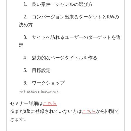
1. 良い案件・ジャンルの選び方
2. コンバージョン出来るターゲットとKWの
決め方
3. サイトへ訪れるユーザーのターゲットを選
定
4. 魅力的なページタイトルを作る
5. 目標設定
6. ワークショップ
※内容は変更となる場合がございます。
セミナー詳細は
こちら
※まだafbに登録されていない方は
こちら
から閲覧で
きます。