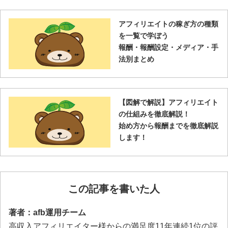
アフィリエイトの稼ぎ方の種類
を一覧で学ぼう
報酬・報酬設定・メディア・手
法別まとめ
【図解で解説】アフィリエイト
の仕組みを徹底解説！
始め方から報酬までを徹底解説
します！
この記事を書いた人
著者：afb運用チーム
高収入アフィリエイター様からの満足度11年連続1位の評