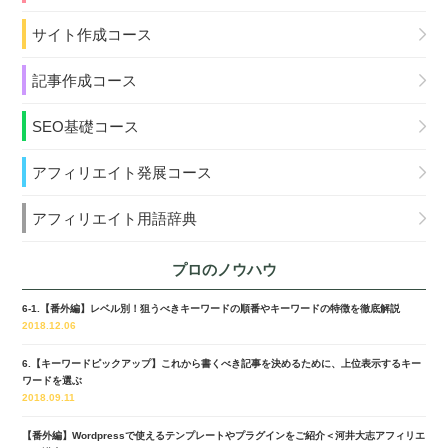
サイト作成コース
記事作成コース
SEO基礎コース
アフィリエイト発展コース
アフィリエイト用語辞典
プロのノウハウ
6-1.【番外編】レベル別！狙うべきキーワードの順番やキーワードの特徴を徹底解説
2018.12.06
6.【キーワードピックアップ】これから書くべき記事を決めるために、上位表示するキー
ワードを選ぶ
2018.09.11
【番外編】Wordpressで使えるテンプレートやプラグインをご紹介＜河井大志アフィリエ