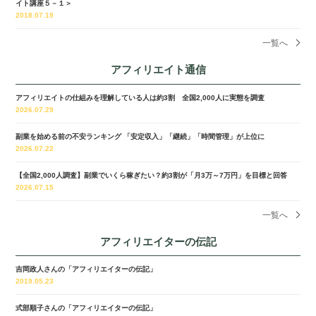
イト講座５－１＞
2018.07.19
一覧へ
アフィリエイト通信
アフィリエイトの仕組みを理解している人は約3割 全国2,000人に実態を調査
2026.07.29
副業を始める前の不安ランキング 「安定収入」「継続」「時間管理」が上位に
2026.07.22
【全国2,000人調査】副業でいくら稼ぎたい？約3割が「月3万～7万円」を目標と回答
2026.07.15
一覧へ
アフィリエイターの伝記
吉岡政人さんの「アフィリエイターの伝記」
2019.05.23
式部順子さんの「アフィリエイターの伝記」