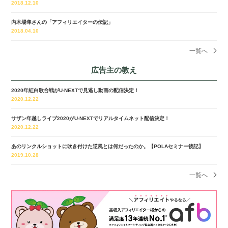
2018.12.10
内木場隼さんの「アフィリエイターの伝記」
2018.04.10
一覧へ
広告主の教え
2020年紅白歌合戦がU-NEXTで見逃し動画の配信決定！
2020.12.22
サザン年越しライブ2020がU-NEXTでリアルタイムネット配信決定！
2020.12.22
あのリンクルショットに吹き付けた逆風とは何だったのか。【POLAセミナー後記】
2019.10.28
一覧へ