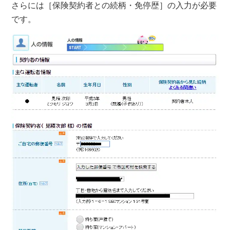
さらには
［保険契約者との続柄・免停歴］
の入力が必要
です。