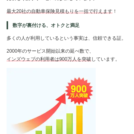
最大20社
の自動車保険見積もりを一括で行えます
！
数字が裏付ける、オトクと満足
多くの人が利用しているという事実は、信頼できる証。
2000年のサービス開始以来の延べ数で、
インズウェブの
利用者は900万人を突破
しています。