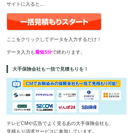
サイトに入ると…
ここをクリックしてデータを入力するだけ！
データ入力も
最短5分
で終わります。
大手保険会社も一括で見積もりを！
テレビCMや広告でよく見るあの大手保険会社も、
見積もり請求サービスに参加しています。