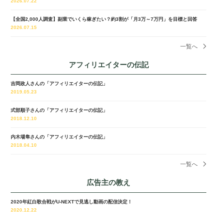
2026.07.22
【全国2,000人調査】副業でいくら稼ぎたい？約3割が「月3万～7万円」を目標と回答
2026.07.15
一覧へ
アフィリエイターの伝記
吉岡政人さんの「アフィリエイターの伝記」
2019.05.23
式部順子さんの「アフィリエイターの伝記」
2018.12.10
内木場隼さんの「アフィリエイターの伝記」
2018.04.10
一覧へ
広告主の教え
2020年紅白歌合戦がU-NEXTで見逃し動画の配信決定！
2020.12.22