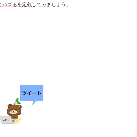
てバズるを定義
してみましょう。