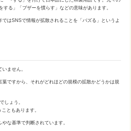
話をする」「ブザーを慣らす」などの意味があります。
年ではSNSで情報が拡散されることを「バズる」というよ
ていません。
言葉ですから、それがどれほどの規模の拡散かどうかは規
るでしょう。
言うこともあります。
ふやな基準で判断されています。