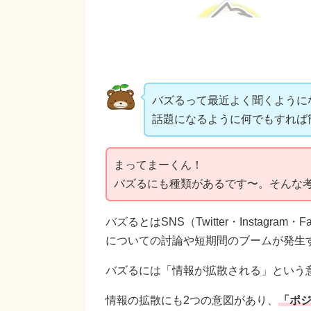
バズるって最近よく聞くように
話題になるように何でもすれば
まってまーくん！
バズるにも種類があるです〜。そんな
バズるとはSNS（Twitter・Instagr
についての討論や短期間のブームが発生
バズるには「情報が拡散される」という
情報の拡散にも2つの意図があり、
「ポ