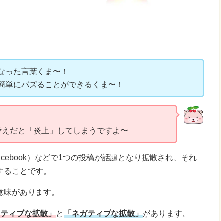
なった言葉くま〜！
簡単にバズることができるくま〜！
考えだと「炎上」してしまうですよ〜
am・Facebook）などで1つの投稿が話題となり拡散され、それ
することです。
意味があります。
ジティブな拡散」
と
「ネガティブな拡散」
があります。