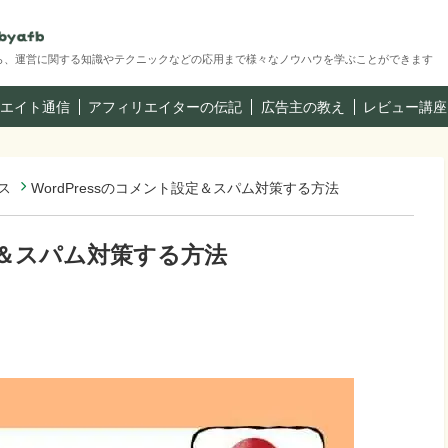
ら、運営に関する知識やテクニックなどの応用まで様々なノウハウを学ぶことができます
エイト通信
アフィリエイターの伝記
広告主の教え
レビュー講座
ス
WordPressのコメント設定＆スパム対策する方法
設定＆スパム対策する方法