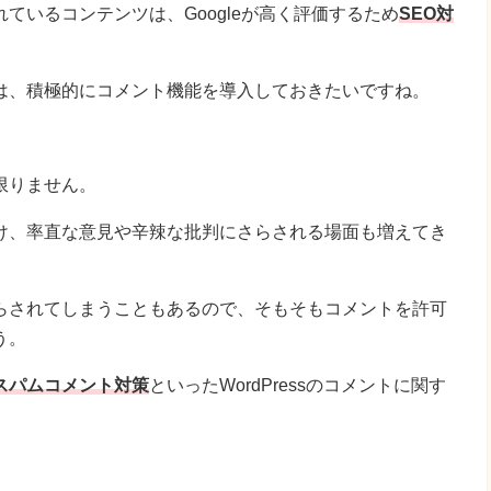
ているコンテンツは、Googleが高く評価するため
SEO対
は、積極的にコメント機能を導入しておきたいですね。
限りません。
け、率直な意見や辛辣な批判にさらされる場面も増えてき
らされてしまうこともあるので、そもそもコメントを許可
う。
スパムコメント対策
といったWordPressのコメントに関す