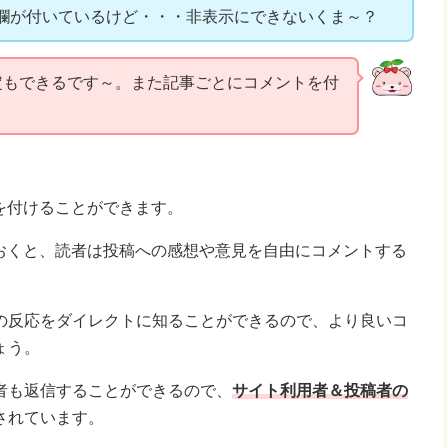
メント欄が付いているけど・・・非表示にできないくま～？
る設定もできるです～。また記事ごとにコメントを付
。
トを付けることができます。
しておくと、読者は投稿への感想や意見を自由にコメントする
の反応をダイレクトに知ることができるので、より良いコ
ょう。
者も返信することができるので、
サイト利用者＆投稿者の
されています。