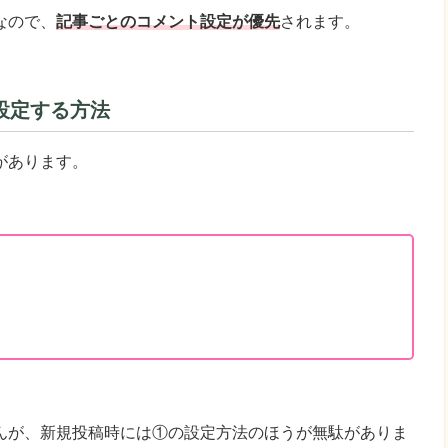
なので、
記事ごとのコメント設定が優先
されます。
設定する方法
があります。
んが、新規投稿時には①の設定方法のほうが無駄がありま