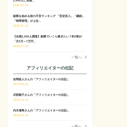
2,000人に実態…
2026.07.29
副業を始める前の不安ランキング 「安定収入」「継続」
「時間管理」が上位…
2026.07.22
【全国2,000人調査】副業でいくら稼ぎたい？約3割が
「月3万～7万円…
2026.07.15
一覧へ
アフィリエイターの伝記
吉岡政人さんの「アフィリエイターの伝記」
2019.05.23
式部順子さんの「アフィリエイターの伝記」
2018.12.10
内木場隼さんの「アフィリエイターの伝記」
2018.04.10
一覧へ