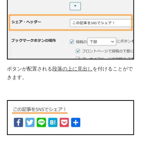
ボタンが配置される
段落の上に見出し
を付けることがで
きます。