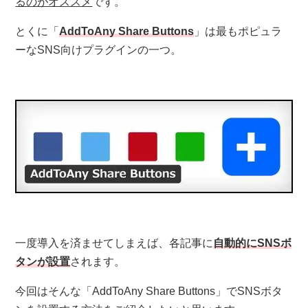
るのがオススメ
です。
とくに「
AddToAny Share Buttons
」は最もポピュラ
ーなSNS向けプラグインの一つ。
一度導入を済ませてしまえば、各記事に
自動的にSNSボ
タンが設置
されます。
今回はそんな「AddToAny Share Buttons」でSNSボタ