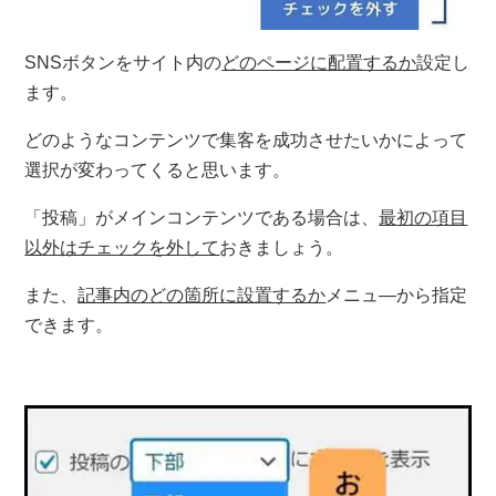
SNSボタンをサイト内の
どのページに配置するか
設定し
ます。
どのようなコンテンツで集客を成功させたいかによって
選択が変わってくると思います。
「投稿」がメインコンテンツである場合は、
最初の項目
以外はチェックを外して
おきましょう。
また、
記事内のどの箇所に設置するか
メニュ―から指定
できます。