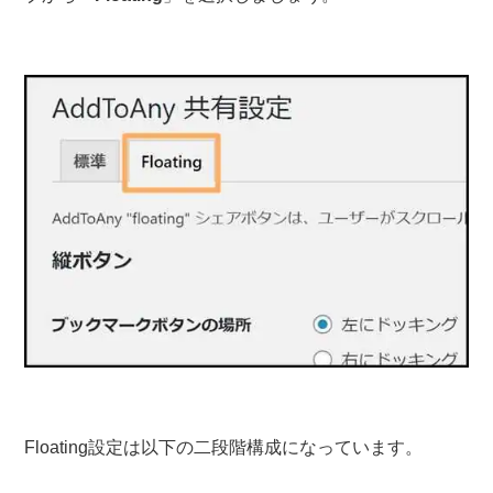
Floating設定は以下の二段階構成になっています。