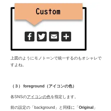
上図のようにモノトーンで統一するのもオシャレで
すよね。
（３） foreground（アイコンの色）
各SNSの
アイコンの色
を指定します。
前の設定の「background」と同様に「
Original
」