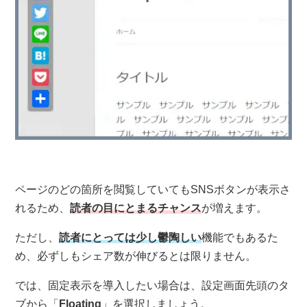
ページのどの箇所を閲覧していてもSNSボタンが表示さ
れるため、
読者の目にとまるチャンス
が増えます。
ただし、
読者にとっては少し鬱陶しい
機能でもあるた
め、必ずしもシェア数が伸びるとは限りません。
では、固定表示を導入したい場合は、設定画面先頭のタ
ブから「
Floating
」を選択しましょう。