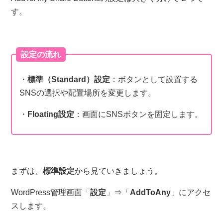
す。
設定の流れ
・
標準（Standard）設定
：ボタンとして設置する
SNSの選択や配置場所を変更します。
・
Floating設定
：画面にSNSボタンを固定します。
まずは、
標準設定
から見ていきましょう。
WordPress管理画面「
設定
」⇒「
AddToAny
」にアクセ
スします。