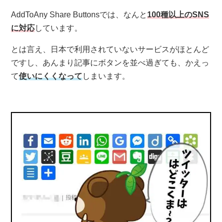
AddToAny Share Buttonsでは、なんと
100種以上のSNS
に対応
しています。
とは言え、日本で利用されていないサービスがほとんど
ですし、あんまり記事にボタンを並べ過ぎても、かえっ
て
使いにくくなって
しまいます。