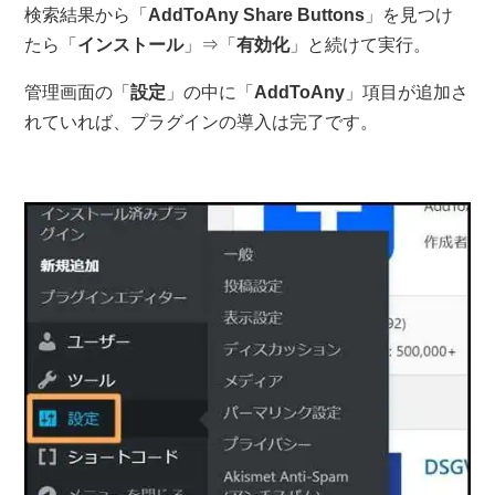
検索結果から「
AddToAny Share Buttons
」を見つけ
たら「
インストール
」⇒「
有効化
」と続けて実行。
管理画面の「
設定
」の中に「
AddToAny
」項目が追加さ
れていれば、プラグインの導入は完了です。