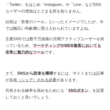
「Twitter」をはじめ「Instagram」や「Line」などSNS
ユーザーの増加はとどまる所を知りません。
以前は「若者のツール」といったイメージでしたが、今
では幅広い年齢層に受け入れられていますよね。
主要SNSでは数千万規模の月間アクティブユーザーを持
っているため、
マーケティングやWEB集客においても
非常に魅力的なツール
です。
さて、
SNSから読者を獲得
するには、サイトまたは記事
が
共有（シェア）される必要
があります。
共有される確率を高めるためにも「
SNSボタン
」を設置
しておくと良いでしょう。