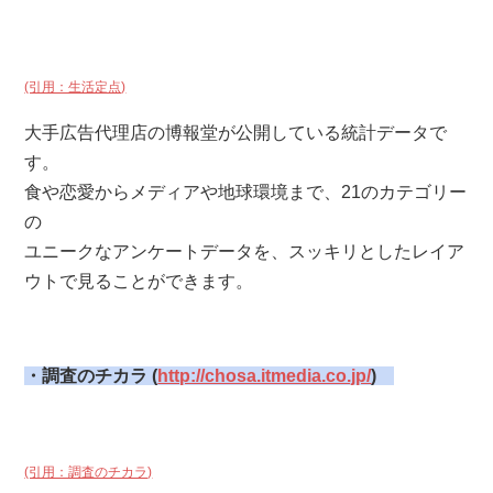
(引用：生活定点)
大手広告代理店の博報堂が公開している統計データで
す。
食や恋愛からメディアや地球環境まで、21のカテゴリー
の
ユニークなアンケートデータを、スッキリとしたレイア
ウトで見ることができます。
・調査のチカラ (
http://chosa.itmedia.co.jp/
)
(引用：調査のチカラ)