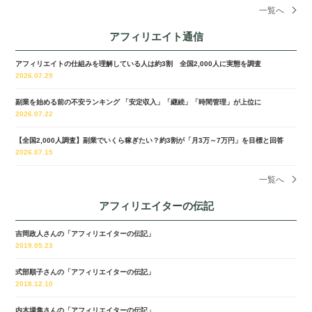
一覧へ
アフィリエイト通信
アフィリエイトの仕組みを理解している人は約3割 全国2,000人に実態を調査
2026.07.29
副業を始める前の不安ランキング 「安定収入」「継続」「時間管理」が上位に
2026.07.22
【全国2,000人調査】副業でいくら稼ぎたい？約3割が「月3万～7万円」を目標と回答
2026.07.15
一覧へ
アフィリエイターの伝記
吉岡政人さんの「アフィリエイターの伝記」
2019.05.23
式部順子さんの「アフィリエイターの伝記」
2018.12.10
内木場隼さんの「アフィリエイターの伝記」