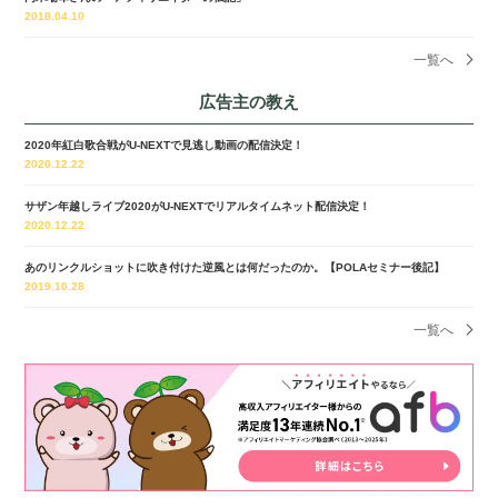
2018.04.10
一覧へ
広告主の教え
2020年紅白歌合戦がU-NEXTで見逃し動画の配信決定！
2020.12.22
サザン年越しライブ2020がU-NEXTでリアルタイムネット配信決定！
2020.12.22
あのリンクルショットに吹き付けた逆風とは何だったのか。【POLAセミナー後記】
2019.10.28
一覧へ