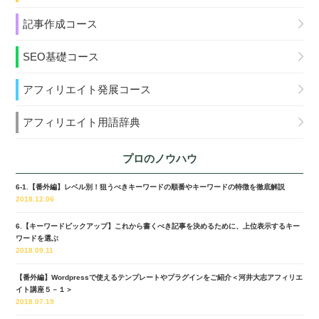
記事作成コース
SEO基礎コース
アフィリエイト発展コース
アフィリエイト用語辞典
プロのノウハウ
6-1.【番外編】レベル別！狙うべきキーワードの順番やキーワードの特徴を徹底解説
2018.12.06
6.【キーワードピックアップ】これから書くべき記事を決めるために、上位表示するキー
ワードを選ぶ
2018.09.11
【番外編】Wordpressで使えるテンプレートやプラグインをご紹介＜河井大志アフィリエ
イト講座５－１＞
2018.07.19