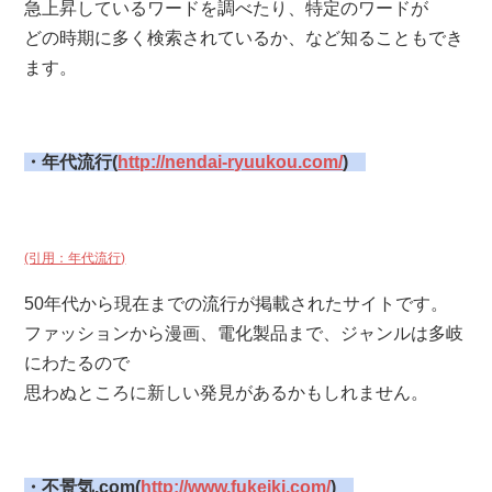
急上昇しているワードを調べたり、特定のワードが
どの時期に多く検索されているか、など知ることもでき
ます。
・年代流行(
http://nendai-ryuukou.com/
)
(引用：年代流行)
50年代から現在までの流行が掲載されたサイトです。
ファッションから漫画、電化製品まで、ジャンルは多岐
にわたるので
思わぬところに新しい発見があるかもしれません。
・不景気.com(
http://www.fukeiki.com/
)