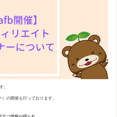
ます。
ー）の開催も行っております。
役立つ情報が得られ