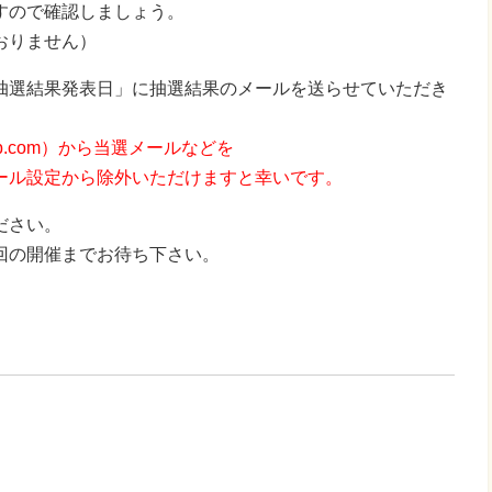
すので確認しましょう。
おりません）
抽選結果発表日」に抽選結果のメールを送らせていただき
e-b.com）から当選メールなどを
ール設定から除外いただけますと幸いです。
ださい。
回の開催までお待ち下さい。