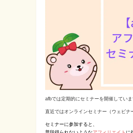
afbでは定期的にセミナーを開催してい
直近ではオンラインセミナー（ウェビナ
セミナーに参加すると、
普段得られないような
アフィリエイト
に