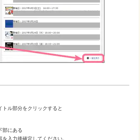
イトル部分をクリックすると
下部にある
容を入力後確定してください。