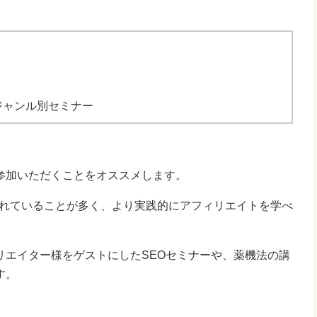
ジャンル別セミナー
参加いただくことをオススメします。
まれていることが多く、より実践的にアフィリエイトを学べ
リエイター様をゲストにしたSEOセミナーや、薬機法の講
す。