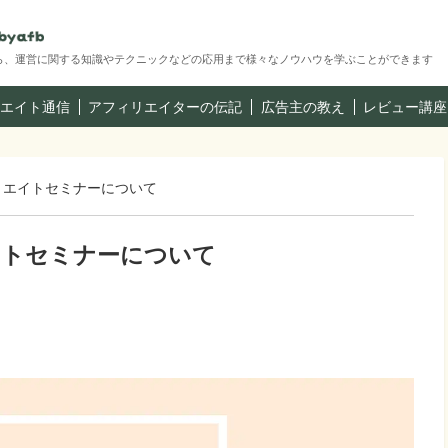
ら、運営に関する知識やテクニックなどの応用まで様々なノウハウを学ぶことができます
エイト通信
アフィリエイターの伝記
広告主の教え
レビュー講座
ィリエイトセミナーについて
イトセミナーについて