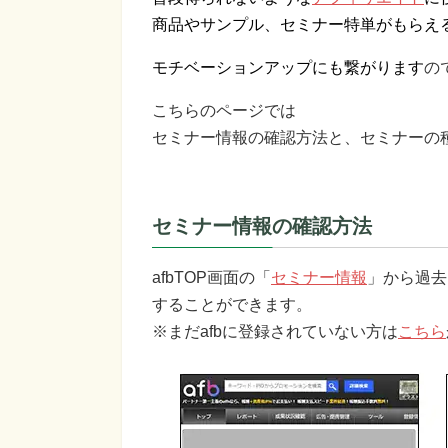
商品やサンプル、セミナー特単がもらえ
モチベーションアップにも繋がります
の
こちらのページでは
セミナー情報の確認方法と、セミナーの
セミナー情報の確認方法
afbTOP画面の「
セミナー情報
」から過去
することができます。
※まだafbに登録されていない方は
こちら