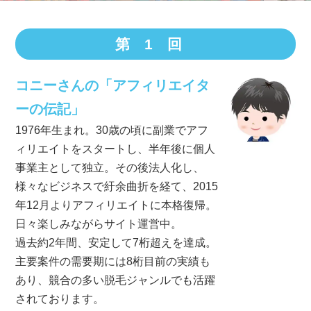
第1回
コニーさんの「アフィリエイタ
ーの伝記」
1976年生まれ。30歳の頃に副業でアフ
ィリエイトをスタートし、半年後に個人
事業主として独立。その後法人化し、
様々なビジネスで紆余曲折を経て、2015
年12月よりアフィリエイトに本格復帰。
日々楽しみながらサイト運営中。
過去約2年間、安定して7桁超えを達成。
主要案件の需要期には8桁目前の実績も
あり、
競合の多い脱毛ジャンルでも活躍
されております。