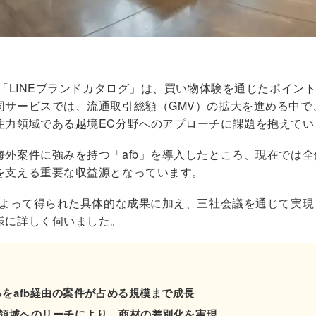
る「LINEブランドカタログ」は、買い物体験を通じたポイン
同サービスでは、流通取引総額（GMV）の拡大を進める中で
注力領域である越境EC分野へのアプローチに課題を抱えてい
外案件に強みを持つ「afb」を導入したところ、現在では全体
を支える重要な収益源となっています。
携によって得られた具体的な成果に加え、三社会議を通じて実
様に詳しく伺いました。
をafb経由の案件が占める規模まで成長
EC領域へのリーチにより、商材の差別化を実現