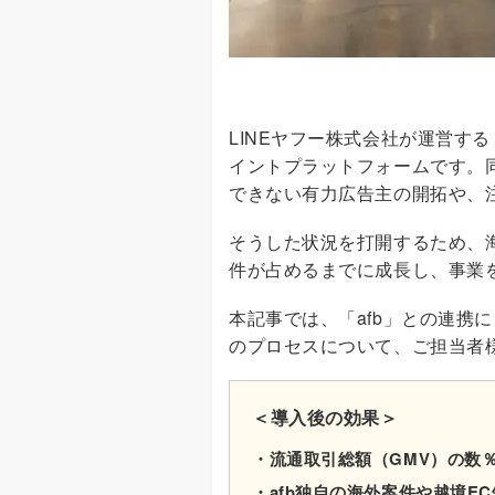
LINEヤフー株式会社が運営す
イントプラットフォームです。
できない有力広告主の開拓や、
そうした状況を打開するため、海
件が占めるまでに成長し、事業
本記事では、「afb」との連
のプロセスについて、ご担当者
＜導入後の効果＞
・流通取引総額（GMV）の数％
・afb独自の海外案件や越境