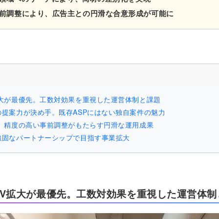
前調整により、広告主との円滑な合意形成が可能に
拡大が最優先。工数対効果を重視した運営体制と課題
提案力が決め手。既存ASPにはない独自案件の魅力
。精度の高い事前調整がもたらす円滑な運用成果
強固なパートナーシップで目指す事業拡大
MV拡大が最優先。工数対効果を重視した運営体制