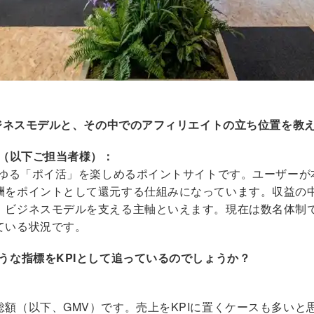
ビジネスモデルと、その中でのアフィリエイトの立ち位置を教
様（以下ご担当者様）：
いわゆる「ポイ活」を楽しめるポイントサイトです。ユーザー
酬をポイントとして還元する仕組みになっています。収益の中
、ビジネスモデルを支える主軸といえます。現在は数名体制で
ている状況です。
うな指標をKPIとして追っているのでしょうか？
額（以下、GMV）です。売上をKPIに置くケースも多いと