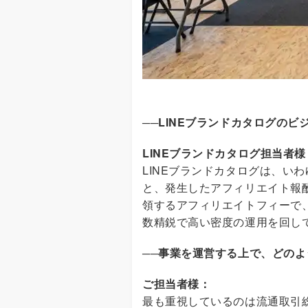
──
LINEブランドカタログの
LINEブランドカタログ担当者
LINEブランドカタログは、
と、発生したアフィリエイト報
領するアフィリエイトフィーで
数精鋭で高い密度の運用を回し
──
事業を運営する上で、どのよ
ご担当者様：
最も重視しているのは流通取引総