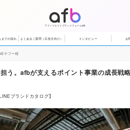
アフィリエイトプラットフォームafb
入までの流れ
よくあるご質問（広告主向け）
インタビュー
お
INEヤフー様
担う。afbが支えるポイント事業の成長戦
LINEブランドカタログ】