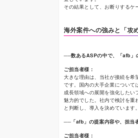
その結果として、お断りするケ
海外案件への強みと「攻め
──
数あるASPの中で、「afb
ご担当者様：
大きな理由は、当社が接続を希
です。国内の大手企業について
成長領域への展開を強化したい
魅力的でした。社内で検討を重
と判断し、導入を決めています
──
「afb」の提案内容や、担
ご担当者様：