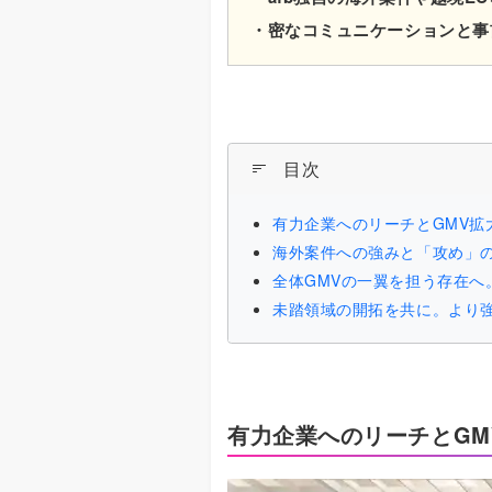
・密なコミュニケーションと事
目次
有力企業へのリーチとGMV
海外案件への強みと「攻め」の
全体GMVの一翼を担う存在へ
未踏領域の開拓を共に。より
有力企業へのリーチとG