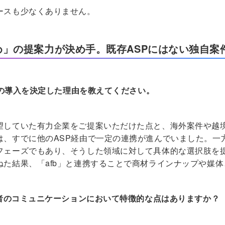
ースも少なくありません。
」の提案力が決め手。既存ASPにはない独自案
」の導入を決定した理由を教えてください。
望していた有力企業をご提案いただけた点と、海外案件や越境
は、すでに他のASP経由で一定の連携が進んでいました。一
フェーズでもあり、そうした領域に対して具体的な選択肢を
ねた結果、「afb」と連携することで商材ラインナップや媒
。
当者のコミュニケーションにおいて特徴的な点はありますか？