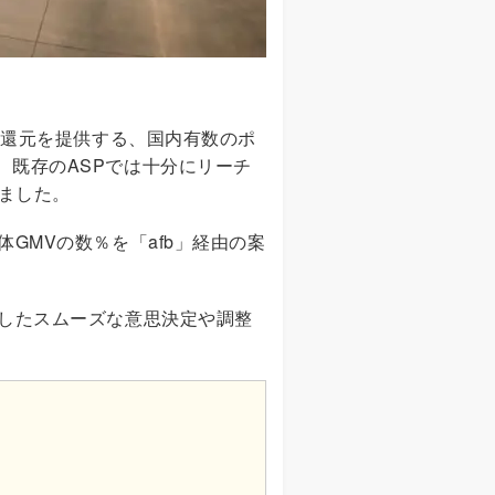
ト還元を提供する、国内有数のポ
、既存のASPでは十分にリーチ
ました。
GMVの数％を「afb」経由の案
現したスムーズな意思決定や調整