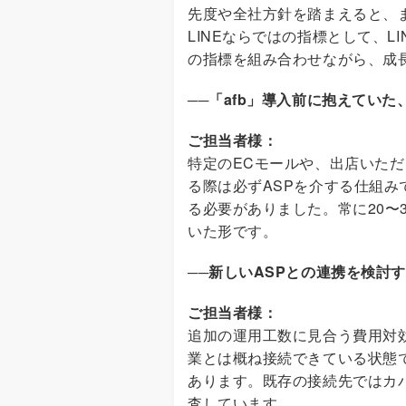
先度や全社方針を踏まえると、
LINEならではの指標として、
の指標を組み合わせながら、成
──
「afb」導入前に抱えてい
ご担当者様：
特定のECモールや、出店いた
る際は必ずASPを介する仕組み
る必要がありました。常に20
いた形です。
──
新しいASPとの連携を検討
ご担当者様：
追加の運用工数に見合う費用対効
業とは概ね接続できている状態
あります。既存の接続先ではカ
査しています。