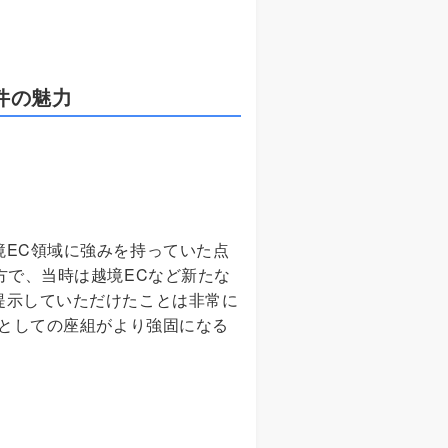
件の魅力
EC領域に強みを持っていた点
方で、当時は越境ECなど新たな
提示していただけたことは非常に
体としての座組がより強固になる