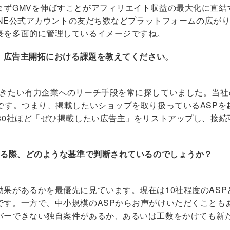
まずGMVを伸ばすことがアフィリエイト収益の最大化に直結
LINE公式アカウントの友だち数などプラットフォームの広が
長を多面的に管理しているイメージですね。
た、広告主開拓における課題を教えてください。
だきたい有力企業へのリーチ手段を常に探していました。当社
です。つまり、掲載したいショップを取り扱っているASP
〜30社ほど「ぜひ掲載したい広告主」をリストアップし、接
する際、どのような基準で判断されているのでしょうか？
果があるかを最優先に見ています。現在は10社程度のAS
です。一方で、中小規模のASPからお声がけいただくことも
バーできない独自案件があるか、あるいは工数をかけても新