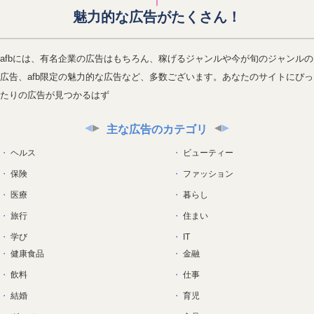
魅力的な広告がたくさん！
afbには、有名企業の広告はもちろん、稼げるジャンルや今が旬のジャンルの
広告、afb限定の魅力的な広告など、多数ございます。あなたのサイトにぴっ
たりの広告が見つかるはず
主な広告のカテゴリ
ヘルス
ビューティー
保険
ファッション
医療
暮らし
旅行
住まい
学び
IT
健康食品
金融
飲料
仕事
結婚
育児