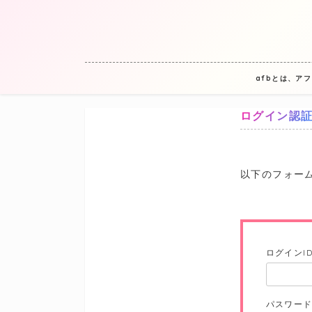
afbとは、ア
ログイン認
以下のフォーム
ログインI
パスワー