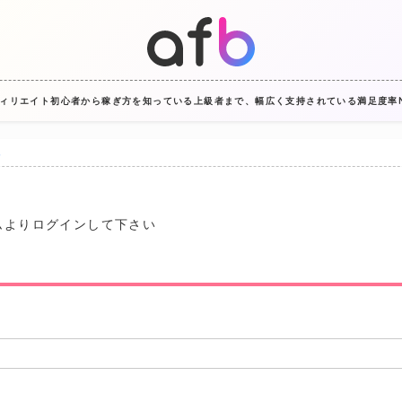
フィリエイト初心者から稼ぎ方を知っている上級者まで、幅広く支持されている満足度率No
証
より​ログインして下さい
D
ド