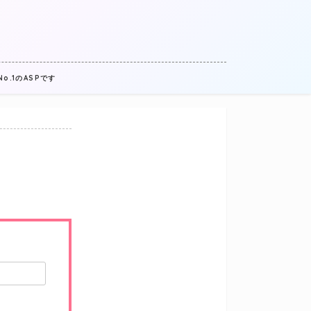
.1のASPです