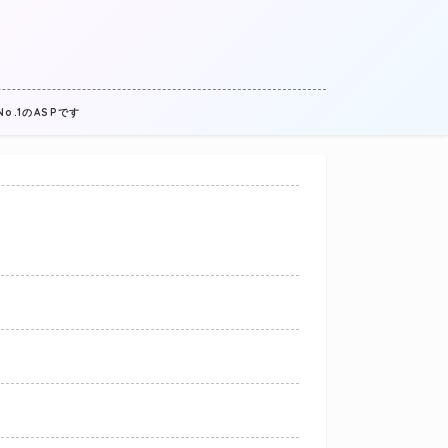
.1のASPです