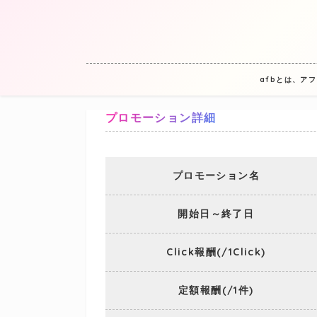
afbとは、ア
プロモーション詳細
プロモーション名
開始日～終了日
Click報酬(/1Click)
定額報酬(/1件)