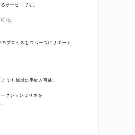
するサービスです。
用可能。
までのプロセスをスムーズにサポート。
。
どこでも簡単に手続き可能。
オークションより車を
能。
。