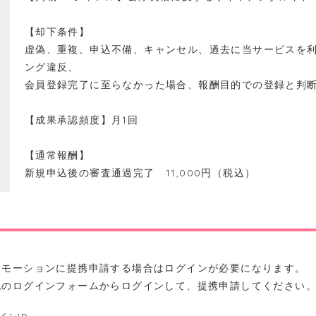
【却下条件】
虚偽、重複、申込不備、キャンセル、過去に当サービスを
ング違反、
会員登録完了に至らなかった場合、報酬目的での登録と判
【成果承認頻度】月1回
【通常報酬】
新規申込後の審査通過完了 11,000円（税込）
ロモーションに提携申請する場合はログインが必要になります。
記のログインフォームからログインして、提携申請してください