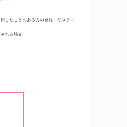
利用したことのある方の登録、リスティ
断される場合
。