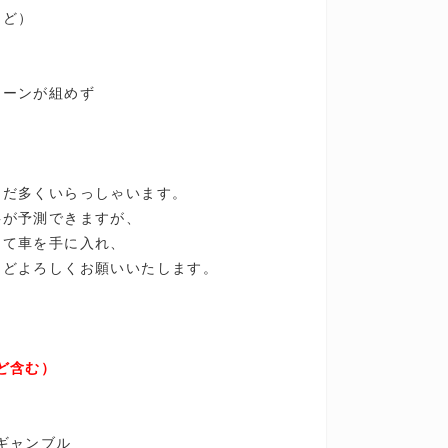
など）
ローンが組めず
まだ多くいらっしゃいます。
事が予測できますが、
して車を手に入れ、
ほどよろしくお願いいたします。
ど含む）
ギャンブル