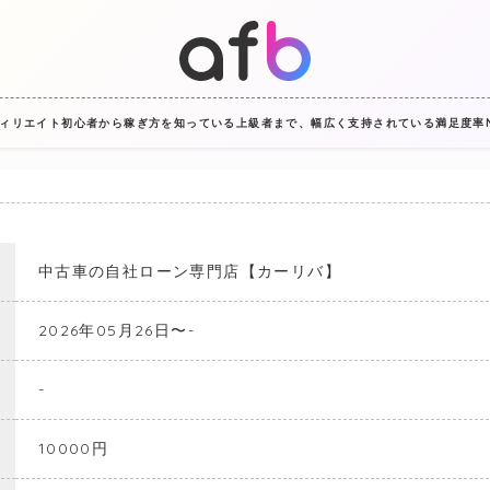
フィリエイト初心者から稼ぎ方を知っている上級者まで、幅広く支持されている満足度率No
中古車の自社ローン専門店【カーリバ】
2026年05月26日〜-
-
10000円