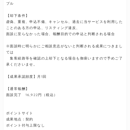
ブル
【却下条件】
虚偽、重複、申込不備、キャンセル、過去に当サービスを利用した
ことのある方の申込、リスティング違反、
面談に至らなかった場合、報酬目的での申込と判断される場合
※面談時に明らかにご相談意志がないと判断される成果につきまし
ては
集客経路等を確認の上却下となる場合も御座いますので予めご了
承くださいませ。
【成果承認頻度】月1回
【通常報酬】
面談完了 16,922円（税込）
ポイントサイト
成果地点：契約
ポイント付与上限なし