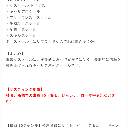
・AIスクール おすすめ
・キャリアスクール
・フリーランス スクール
・生成AI スクール
・副業 スクール
・スキルスクール
※「スクール」はサブワードなので他に置き換えOK
【まとめ】
東京AIスクールは、短期的な煽り型案件ではなく、長期的に信頼を
積み上げられるキャリア系AIスクールです。
【リスティング制限】
社名、商標での出稿NG（類似、ひらカナ、ローマ字表記など含
む）
【掲載NGジャンル】公序良俗に反するサイト、アダルト、ギャン