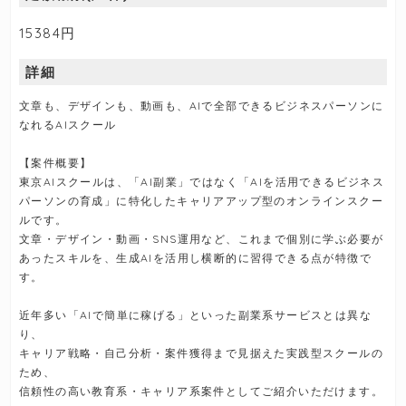
15384円
詳細
文章も、デザインも、動画も、AIで全部できるビジネスパーソンに
なれるAIスクール
【案件概要】
東京AIスクールは、「AI副業」ではなく「AIを活用できるビジネス
パーソンの育成」に特化したキャリアアップ型のオンラインスクー
ルです。
文章・デザイン・動画・SNS運用など、これまで個別に学ぶ必要が
あったスキルを、生成AIを活用し横断的に習得できる点が特徴で
す。
近年多い「AIで簡単に稼げる」といった副業系サービスとは異な
り、
キャリア戦略・自己分析・案件獲得まで見据えた実践型スクールの
ため、
信頼性の高い教育系・キャリア系案件としてご紹介いただけます。