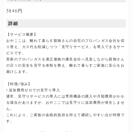
3846円
詳細
【サービス概要】
おやここは、離れて暮らす親御さんの自宅のプロパンガス会社を切
り替え、ガス代を削減しつつ「見守りサービス」を導入できるサー
ビスです。
実家のプロパンガスを適正価格の優良会社へ見直しながら親御さん
の日々の安全を見守る体制を整え、離れて暮らすご家族に安心をお
届けします。
【特徴/強み】
1.追加費用ゼロでの見守り導入
通常、見守りサービスの導入には専用機器の購入や月額費用がかか
る場合がありますが、おやここでは見守りに追加費用が発生しませ
ん。
これにより、ご家族の金銭的負担を抑えて継続しやすい点が特徴で
す。