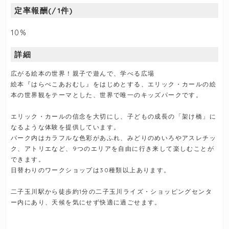
定率報酬(/1件)
10%
詳細
広がる絵本の世界！親子で遊んで、学べる広場
絵本『はらぺこあおむし』をはじめとする、エリック・カールの絵
本の世界観をテーマとした、世界で唯一のキッズパークです。
エリック・カールの信念を大切にし、子どもの成長の「架け橋」に
なるような体験を提供しています。
パーク内はカラフルな色彩があふれ、みどりのめいろやアスレチッ
ク、アトリエなど、9つのエリアを自由に行き来して楽しむことが
できます。
日替わりのワークショップは30種類以上あります。
二子玉川駅から徒歩約1分の二子玉川ライズ・ショッピングセンタ
ー内にあり、天候を気にせず快適に過ごせます。